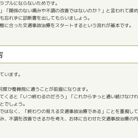
ラブルにならないためです。
」「関係のない痛みや不調の改善ではないのか？」と言われて揉
も忘れずに診断書を出してもらいましょう。
態に合った交通事故治療をスタートするという流れが基本です。
容
ています。
何度か整骨院に通うことが前提になります。
てくると「いつ終わるのだろう」「これからずっと通い続けなけ
とでしょう。
ではなく、「終わりの見える交通事故治療である」ことを重視し
み、不調を改善できるかを考え、お体に合わせた交通事故治療の