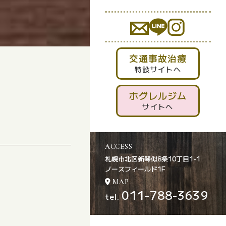
交通事故治療
特設サイトへ
ホグレルジム
サイトへ
ACCESS
札幌市北区新琴似8条10丁目1-1
ノースフィールド1F
MAP
011-788-3639
tel.