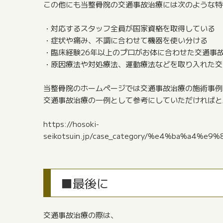
この他にも当整骨院の交通事故治療には次のような特
・対応するスタッフ全員が国家資格を取得している
・症状や痛み、不調に合わせて機器を使い分ける
・臨床経験26年以上のプロがお体に合わせた交通事
・原因療法や対処療法、運動療法などを取り入れた交
当整骨院のホームページでは交通事故治療の施術事例
交通事故治療の一例として参考にしていただければと
https://hosoki-
seikotsuin.jp/case_category/%e4%ba%
■最後に
交通事故治療の際は、