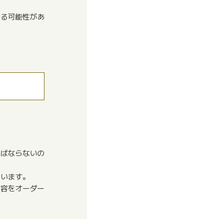
める可能性があ
ればならないの
ています。
内容をオーダー