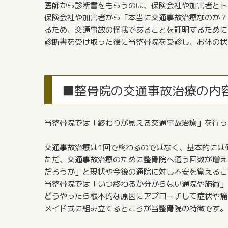
医師から診断書をもらうのは、保険会社や加害者とト
保険会社や加害者から「本当に交通事故治療なのか？
るため、交通事故の怪我であることを証明するために
診断書を受け取った後に当整骨院を受診し、お体の状
■整骨院の交通事故治療の内
当整骨院では「終わりが見える交通事故治療」を行っ
交通事故治療は1回で終わるのではなく、基本的には
ただ、交通事故治療のために整骨院へ通う回数が増え
だろうか」と現状や今後の通院に対し不安を覚えるこ
当整骨院では「いつ終わるか分からない通院や施術」
どうやったら根本的な原因にアプローチして症状や痛
メイド式に組み立てるところが当整骨院の特徴です。