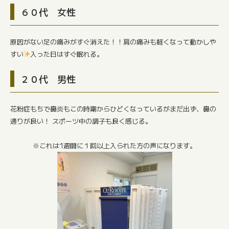
６０代 女性
原因がない足の痛みがすぐ消えた！！肩の痛みも軽くなって動かしや
すい
入った日はすぐ眠れる。
２０代 男性
花粉症もちで鼻炎もこの時期からひどくなっているがまだ出ず、鼻の
通りが良い！ スポーツ中の調子も良く感じる。
※これは1週間に１回以上入られた方の声になります。