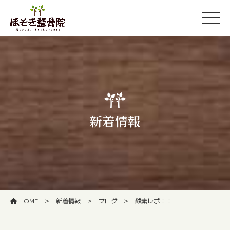
新着情報
>
>
>
HOME
新着情報
ブログ
酸素レポ！！