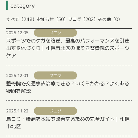
category
すべて
（248）
お知らせ
（50）
ブログ
（202）
その他
（0）
2025.12.05
ブログ
スポーツでのケガを防ぎ、最高のパフォーマンスを引き
出す身体づくり｜札幌市北区のほそき整骨院のスポーツ
ケア
2025.12.01
ブログ
整骨院で交通事故治療できる？いくらかかる？よくある
疑問を解説
2025.11.22
ブログ
肩こり・腰痛を本気で改善するための完全ガイド｜札幌
市北区