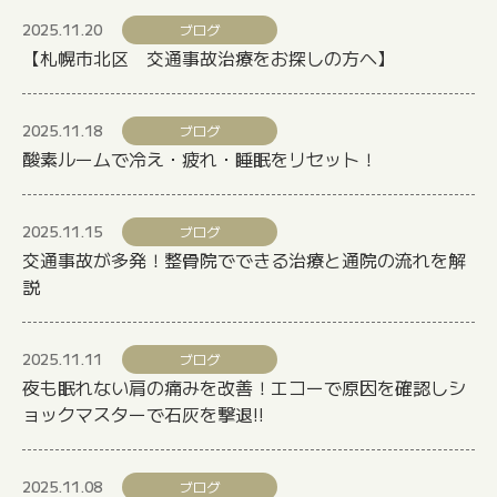
2025.11.20
ブログ
【札幌市北区 交通事故治療をお探しの方へ】
2025.11.18
ブログ
酸素ルームで冷え・疲れ・睡眠をリセット！
2025.11.15
ブログ
交通事故が多発！整骨院でできる治療と通院の流れを解
説
2025.11.11
ブログ
夜も眠れない肩の痛みを改善！エコーで原因を確認しシ
ョックマスターで石灰を撃退!!
2025.11.08
ブログ