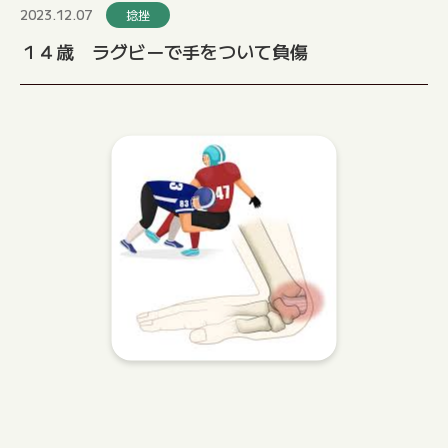
2023.12.07
捻挫
１４歳 ラグビーで手をついて負傷