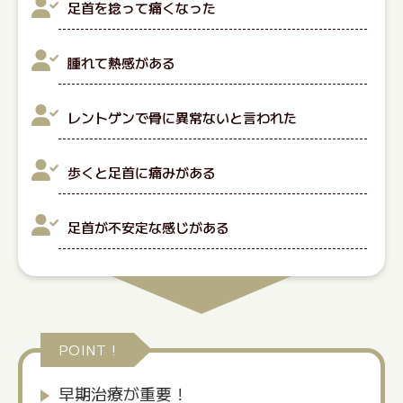
足首を捻って痛くなった
腫れて熱感がある
レントゲンで骨に異常ないと言われた
歩くと足首に痛みがある
足首が不安定な感じがある
POINT !
早期治療が重要！