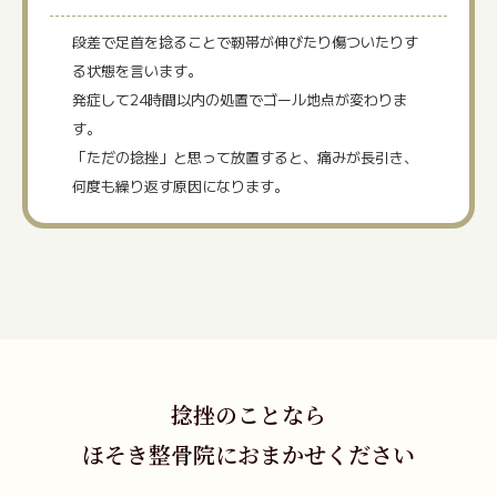
段差で足首を捻ることで靭帯が伸びたり傷ついたりす
る状態を言います。
発症して24時間以内の処置でゴール地点が変わりま
す。
「ただの捻挫」と思って放置すると、痛みが長引き、
何度も繰り返す原因になります。
捻挫のことなら
ほそき整骨院におまかせください