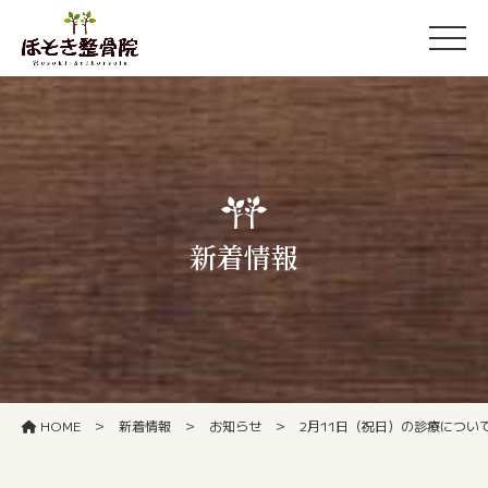
新着情報
>
>
>
HOME
新着情報
お知らせ
2月11日（祝日）の診療につい